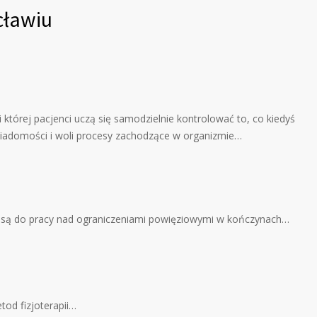
cławiu
 której pacjenci uczą się samodzielnie kontrolować to, co kiedyś
iadomości i woli procesy zachodzące w organizmie…
 są do pracy nad ograniczeniami powięziowymi w kończynach…
tod fizjoterapii…