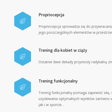
Propriocepcja
Propriocepcja sprowadza się do przywracania
jego poszczególnych elementów w przestrze
Trening dla kobiet w ciąży
Ostatnie dwie dekady przyniosły radykalną zm
Trening funkcjonalny
Trening funkcjonalny pomaga zapewnić siłę, s
uzyskiwania optymalnych wyników zarówno w
jak i w sporcie…