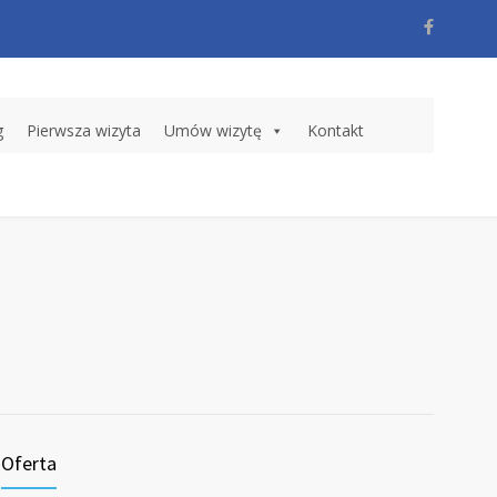
g
Pierwsza wizyta
Umów wizytę
Kontakt
Oferta