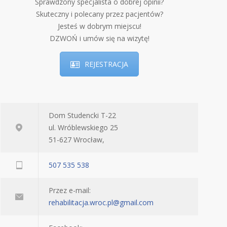
Sprawdzony specjalista o dobrej opinii?
Skuteczny i polecany przez pacjentów?
Jesteś w dobrym miejscu!
DZWOŃ i umów się na wizytę!
REJESTRACJA
Dom Studencki T-22
ul. Wróblewskiego 25
51-627 Wrocław,
507 535 538
Przez e-mail:
rehabilitacja.wroc.pl@gmail.com