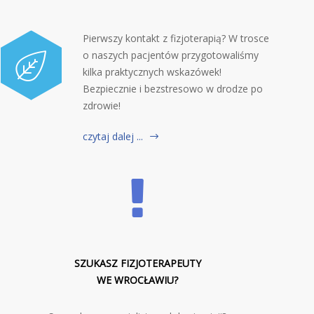
Pierwszy kontakt z fizjoterapią? W trosce
o naszych pacjentów przygotowaliśmy
kilka praktycznych wskazówek!
Bezpiecznie i bezstresowo w drodze po
zdrowie!
czytaj dalej ...
SZUKASZ FIZJOTERAPEUTY
WE WROCŁAWIU?