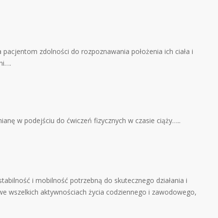
 pacjentom zdolności do rozpoznawania położenia ich ciała i
ni….
ianę w podejściu do ćwiczeń fizycznych w czasie ciąży…..
tabilność i mobilność potrzebną do skutecznego działania i
e wszelkich aktywnościach życia codziennego i zawodowego,