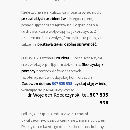
Nieleczona rwa kulszowa może prowadzić do
przewlekłych problemów
z kręgosłupem,
powodując coraz większy ból i ograniczenia
ruchowe, które wpływają na jakość życia. Z
czasem może to wpłynąć nie tylko na plecy, ale
także na
postawę ciała i ogólną sprawność
.
Jeśli rwa kulszowa
utrudnia
Ci codzienne życie,
nie zwlekaj z podjęciem działania.
Skorzystaj z
pomocy
naszych doświadczonych
fizjoterapeutów i odzyskaj komfort życia.
Zadzwoń do nas
507 535 538
i
zyskaj ulgę w bólu
,
wracając do pełnej aktywności.
dr Wojciech Kopaczyński tel.
507 535
538
Ból kręgosłupa to jedna z wielu chorób
cywilizacyjnych, spotykamy się z nią na co dzień.
Praktycznie każdego dnia trafia do nas kolejny