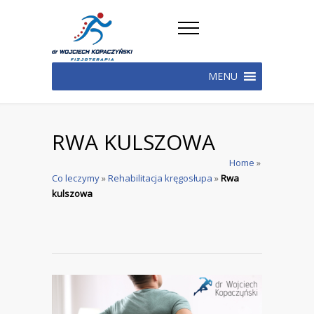
MENU
RWA KULSZOWA
Home
»
Co leczymy
»
Rehabilitacja kręgosłupa
»
Rwa
kulszowa