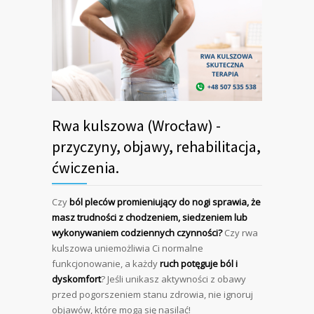
Rwa kulszowa (Wrocław) -
przyczyny, objawy, rehabilitacja,
ćwiczenia.
Czy
ból pleców promieniujący do nogi
sprawia, że
masz trudności z chodzeniem, siedzeniem lub
wykonywaniem codziennych czynności?
Czy rwa
kulszowa uniemożliwia Ci normalne
funkcjonowanie, a każdy
ruch potęguje ból i
dyskomfort
? Jeśli unikasz aktywności z obawy
przed pogorszeniem stanu zdrowia, nie ignoruj
objawów, które mogą się nasilać!