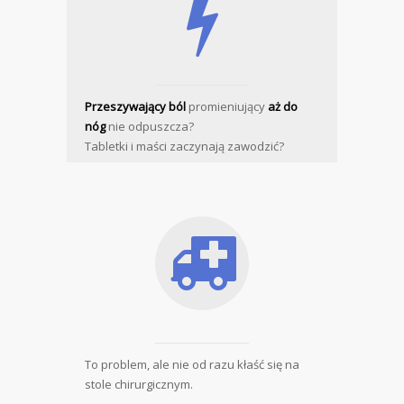
Przeszywający ból
promieniujący
aż do
nóg
nie odpuszcza?
Tabletki i maści zaczynają zawodzić?
To problem, ale nie od razu kłaść się na
stole chirurgicznym.