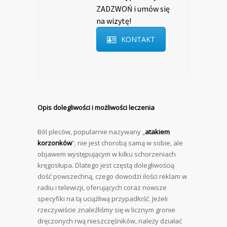
ZADZWOŃ i umów się
na wizytę!
KONTAKT
Opis dolegliwości i możliwości leczenia
Ból pleców, popularnie nazywany „
atakiem
korzonków
”, nie jest chorobą samą w sobie, ale
objawem występującym w kilku schorzeniach
kręgosłupa. Dlatego jest częstą dolegliwością
dość powszechną, czego dowodzi ilości reklam w
radiu i telewizji, oferujących coraz nowsze
specyfiki na tą uciążliwą przypadłość. Jeżeli
rzeczywiście znaleźliśmy się w licznym gronie
dręczonych rwą nieszczęśników, należy działać