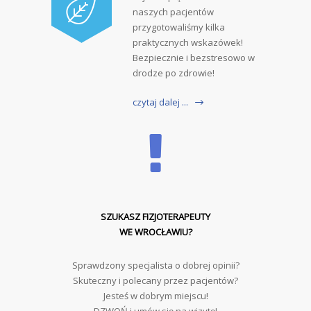
naszych pacjentów
przygotowaliśmy kilka
praktycznych wskazówek!
Bezpiecznie i bezstresowo w
drodze po zdrowie!
czytaj dalej ...
SZUKASZ FIZJOTERAPEUTY
WE WROCŁAWIU?
Sprawdzony specjalista o dobrej opinii?
Skuteczny i polecany przez pacjentów?
Jesteś w dobrym miejscu!