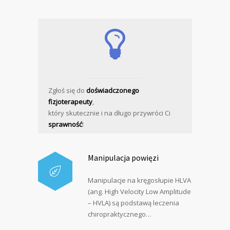
Zgłoś się do
doświadczonego
fizjoterapeuty
,
który skutecznie i na długo przywróci Ci
sprawność
!
Manipulacja powięzi
Manipulacje na kręgosłupie HLVA
(ang. High Velocity Low Amplitude
– HVLA) są podstawą leczenia
chiropraktycznego…