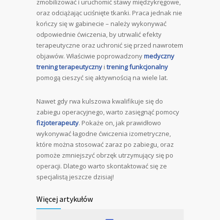
zmobilizować i uruchomić stawy międzykręgowe,
oraz odciążając uciśnięte tkanki. Praca jednak nie
kończy się w gabinecie – należy wykonywać
odpowiednie ćwiczenia, by utrwalić efekty
terapeutyczne oraz uchronić się przed nawrotem
objawów. Właściwie poprowadzony
medyczny
trening terapeutyczny
i
trening funkcjonalny
pomogą cieszyć się aktywnością na wiele lat.
Nawet gdy rwa kulszowa kwalifikuje się do
zabiegu operacyjnego, warto zasięgnąć pomocy
fizjoterapeuty
. Pokaże on, jak prawidłowo
wykonywać łagodne ćwiczenia izometryczne,
które można stosować zaraz po zabiegu, oraz
pomoże zmniejszyć obrzęk utrzymujący się po
operacji. Dlatego warto skontaktować się ze
specjalistą jeszcze dzisiaj!
Więcej artykułów