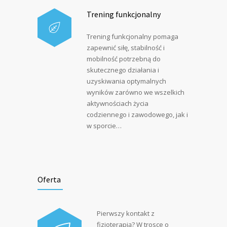
Trening funkcjonalny
Trening funkcjonalny pomaga
zapewnić siłę, stabilność i
mobilność potrzebną do
skutecznego działania i
uzyskiwania optymalnych
wyników zarówno we wszelkich
aktywnościach życia
codziennego i zawodowego, jak i
w sporcie…
Oferta
Pierwszy kontakt z
fizjoterapią? W trosce o