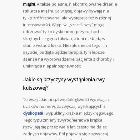
mięśni
. A także bolesne, niekontrolowane drżenia
i skurcze mięśni. Co więcej, objawy bywają nie
tylko zróżnicowane, ale występują też w różnej
intensywności. Wątpliwi „szczęśliwcy” mogą
odczuwać tylko dyskomfort przy ruchach
skrętnych i zgięciu tułowia, a inni nie będą w
stanie wstać z łózka. Niezależnie od tego, im
szybciej podjęta będzie terapia, tym lepsze
szanse na wyprowadzenie pacjenta z choroby i
uniknięcia niepełnosprawności.
Jakie są przyczyny wystąpienia rwy
kulszowej?
Te wszystkie uciążliwe dolegliwości wynikają z
ucisków na nerw, zazwyczaj wynikających z
dyskopatii
i wypukliny krążka międzykręgowego.
Tego typu zmiany zwyrodnieniowe krążka
rozwijają się przez wiele lat, często nie dając
żadnych objawów. Ból pojawia się zazwyczaj