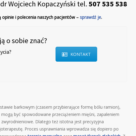
dr Wojciech Kopaczyński tel.
507 535 538
ą opinie i polecenia naszych pacjentów –
sprawdź je
.
ą o sobie znać?
ycia?
KONTAKT
 stawie barkowym (czasem przybierające formę bólu ramion),
ści mogą być spowodowane przeciążeniem mięśni, zapaleniem
zwyrodnieniowe. Dlatego też istotna jest precyzyjna
zjoterapeutę. Proces usprawniania wprowadza się dopiero po