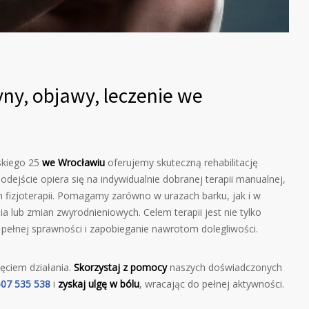
ny, objawy, leczenie we
skiego 25
we Wrocławiu
oferujemy skuteczną rehabilitację
odejście opiera się na indywidualnie dobranej terapii manualnej,
 fizjoterapii. Pomagamy zarówno w urazach barku, jak i w
a lub zmian zwyrodnieniowych. Celem terapii jest nie tylko
 pełnej sprawności i zapobieganie nawrotom dolegliwości.
jęciem działania.
Skorzystaj z pomocy
naszych doświadczonych
507 535 538
i
zyskaj ulgę w bólu
, wracając do pełnej aktywności.