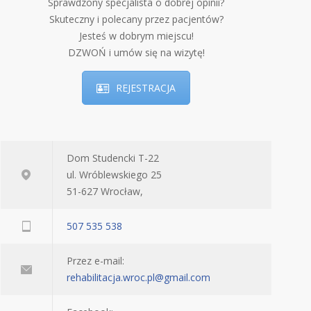
Sprawdzony specjalista o dobrej opinii?
Skuteczny i polecany przez pacjentów?
Jesteś w dobrym miejscu!
DZWOŃ i umów się na wizytę!
REJESTRACJA
Dom Studencki T-22
ul. Wróblewskiego 25
51-627 Wrocław,
507 535 538
Przez e-mail:
rehabilitacja.wroc.pl@gmail.com