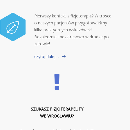
Pierwszy kontakt z fizjoterapią? W trosce
o naszych pacjentów przygotowaliśmy
kilka praktycznych wskazówek!
Bezpiecznie i bezstresowo w drodze po
zdrowie!
czytaj dalej ...
SZUKASZ FIZJOTERAPEUTY
WE WROCŁAWIU?