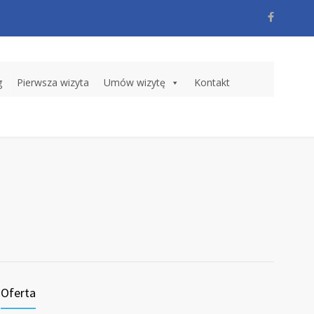
g
Pierwsza wizyta
Umów wizytę
Kontakt
Oferta