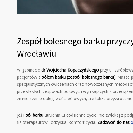
Zespół bolesnego barku przyczy
Wrocławiu
W gabinecie
dr Wojciecha Kopaczyńskiego
przy ul. Wróblew
pacjentów z
bólem barku (zespół bolesnego barku)
. Nasze p
specjalistycznych ćwiczeniach oraz nowoczesnych metodach
przewlekłych zespołach bólowych wynikających z przeciążeni
zmniejszenie dolegliwości bólowych, ale także przywrócenie
Jeśli
ból barku
utrudnia Ci codzienne życie, nie zwlekaj z pod
fizjoterapeutów i odzyskaj komfort życia.
Zadzwoń do nas