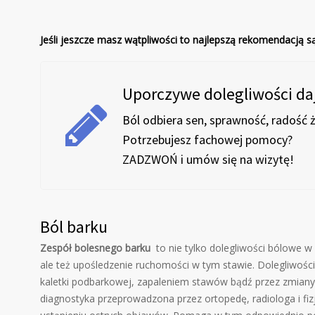
Jeśli jeszcze masz wątpliwości to najlepszą rekomendacją s
Uporczywe dolegliwości daj
Ból odbiera sen, sprawność, radość ż
Potrzebujesz fachowej pomocy?
ZADZWOŃ i umów się na wizytę!
Ból barku
Zespół bolesnego barku
to nie tylko dolegliwości bólowe w
ale też upośledzenie ruchomości w tym stawie. Dolegliwo
kaletki podbarkowej, zapaleniem stawów bądź przez zmiany 
diagnostyka przeprowadzona przez ortopedę, radiologa i fi