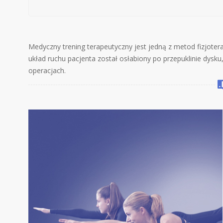
Medyczny trening terapeutyczny jest jedną z metod fizjotera
układ ruchu pacjenta został osłabiony po przepuklinie dysk
operacjach.