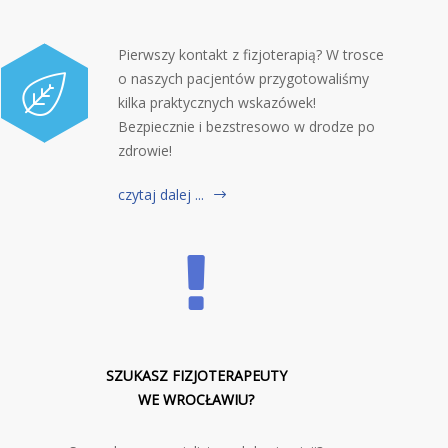
Pierwszy kontakt z fizjoterapią? W trosce
o naszych pacjentów przygotowaliśmy
kilka praktycznych wskazówek!
Bezpiecznie i bezstresowo w drodze po
zdrowie!
czytaj dalej ...
SZUKASZ FIZJOTERAPEUTY
WE WROCŁAWIU?