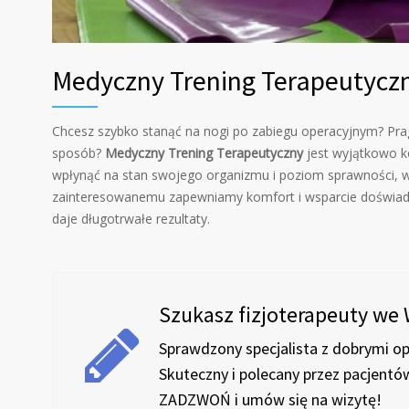
Medyczny Trening Terapeutycz
Chcesz szybko stanąć na nogi po zabiegu operacyjnym? Prag
sposób?
Medyczny Trening Terapeutyczny
jest wyjątkowo ko
wpłynąć na stan swojego organizmu i poziom sprawności,
zainteresowanemu zapewniamy komfort i wsparcie doświadc
daje długotrwałe rezultaty.
Szukasz fizjoterapeuty we
Sprawdzony specjalista z dobrymi op
Skuteczny i polecany przez pacjentó
ZADZWOŃ i umów się na wizytę!