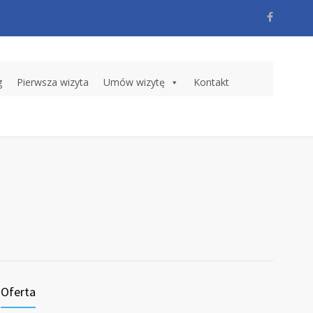
g
Pierwsza wizyta
Umów wizytę
Kontakt
Oferta