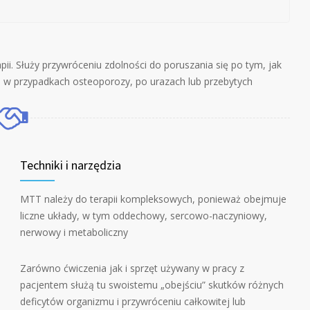
pii. Służy przywróceniu zdolności do poruszania się po tym, jak
u, w przypadkach osteoporozy, po urazach lub przebytych
Techniki i narzędzia
MTT należy do terapii kompleksowych, ponieważ obejmuje
liczne układy, w tym oddechowy, sercowo-naczyniowy,
nerwowy i metaboliczny
Zarówno ćwiczenia jak i sprzęt używany w pracy z
pacjentem służą tu swoistemu „obejściu” skutków różnych
deficytów organizmu i przywróceniu całkowitej lub