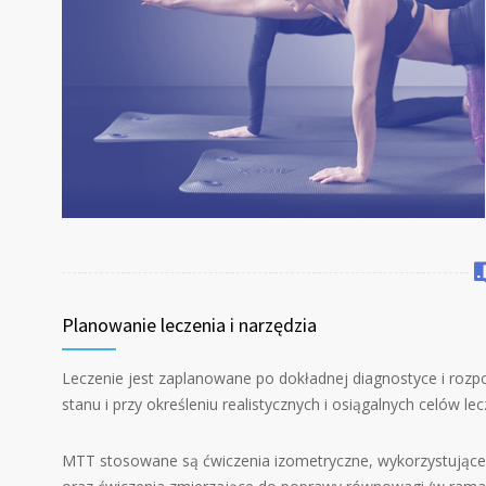
Planowanie leczenia i narzędzia
Leczenie jest zaplanowane po dokładnej diagnostyce i rozp
stanu i przy określeniu realistycznych i osiągalnych celów lec
MTT stosowane są ćwiczenia izometryczne, wykorzystujące st