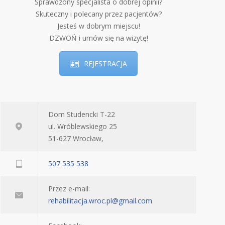
Sprawdzony specjalista o dobrej opinii?
Skuteczny i polecany przez pacjentów?
Jesteś w dobrym miejscu!
DZWOŃ i umów się na wizytę!
REJESTRACJA
Dom Studencki T-22
ul. Wróblewskiego 25
51-627 Wrocław,
507 535 538
Przez e-mail:
rehabilitacja.wroc.pl@gmail.com