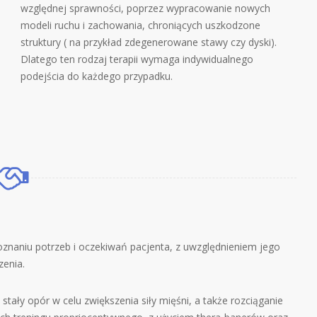
względnej sprawności, poprzez wypracowanie nowych
modeli ruchu i zachowania, chroniących uszkodzone
struktury ( na przykład zdegenerowane stawy czy dyski).
Dlatego ten rodzaj terapii wymaga indywidualnego
podejścia do każdego przypadku.
oznaniu potrzeb i oczekiwań pacjenta, z uwzględnieniem jego
zenia.
ały opór w celu zwiększenia siły mięśni, a także rozciąganie