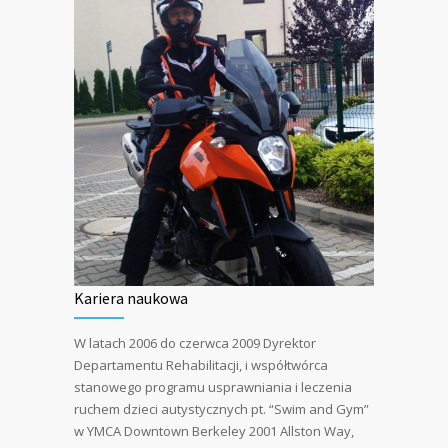
Kariera naukowa
W latach 2006 do czerwca 2009 Dyrektor
Departamentu Rehabilitacji, i współtwórca
stanowego programu usprawniania i leczenia
ruchem dzieci autystycznych pt. “Swim and Gym”
w YMCA Downtown Berkeley 2001 Allston Way,