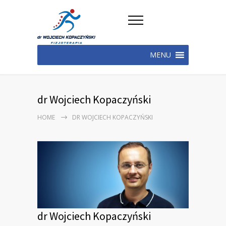
MENU
dr Wojciech Kopaczyński
HOME
DR WOJCIECH KOPACZYŃSKI
dr Wojciech Kopaczyński