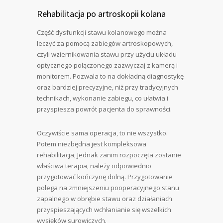
Rehabilitacja po artroskopii kolana
Część dysfunkcji stawu kolanowego można
leczyć za pomocą zabiegów artroskopowych,
czyli wziernikowania stawu przy użyciu układu
optycznego połączonego zazwyczaj z kamerą i
monitorem. Pozwala to na dokładną diagnostykę
oraz bardziej precyzyjne, niż przy tradycyjnych
technikach, wykonanie zabiegu, co ułatwia i
przyspiesza powrót pacjenta do sprawności.
Oczywiście sama operacja, to nie wszystko.
Potem niezbędna jest kompleksowa
rehabilitacja, Jednak zanim rozpoczęta zostanie
właściwa terapia, należy odpowiednio
przygotować kończynę dolną. Przygotowanie
polega na zmniejszeniu pooperacyjnego stanu
zapalnego w obrębie stawu oraz działaniach
przyspieszających wchłanianie się wszelkich
wysięków surowiczych.