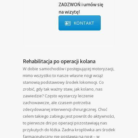
ZADZWOŃ i umów się
na wizytę!
KONTAKT
Rehabilitacja po operacji kolana
W dobie samochodów i postępującej motoryzacji,
mimo wszystko to nasze własne nogi wciąż
stanowią podstawowy środek lokomocji. Co
zrobić, gdy tak ważny staw, jak kolano, nas
zawiedzie? Często wystarczy leczenie
zachowawcze, ale czasem potrzeba
zdecydowanej interwencji chirurgicznej. Choć
celem takiego zabiegu jest powrót do aktywności,
to pierwsze dni po operacji pozostawiają nas
przykutych do łóżka. Żadna kroplówka ani środek
farmaceutyczny nie postawią na nogi – w