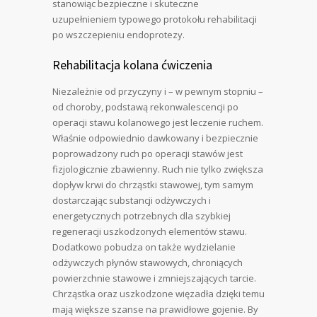
stanowiąc bezpieczne i skuteczne
uzupełnieniem typowego protokołu rehabilitacji
po wszczepieniu endoprotezy.
Rehabilitacja kolana ćwiczenia
Niezależnie od przyczyny i – w pewnym stopniu –
od choroby, podstawą rekonwalescencji po
operacji stawu kolanowego jest leczenie ruchem.
Właśnie odpowiednio dawkowany i bezpiecznie
poprowadzony ruch po operacji stawów jest
fizjologicznie zbawienny. Ruch nie tylko zwiększa
dopływ krwi do chrząstki stawowej, tym samym
dostarczając substancji odżywczych i
energetycznych potrzebnych dla szybkiej
regeneracji uszkodzonych elementów stawu.
Dodatkowo pobudza on także wydzielanie
odżywczych płynów stawowych, chroniących
powierzchnie stawowe i zmniejszających tarcie.
Chrząstka oraz uszkodzone więzadła dzięki temu
mają większe szanse na prawidłowe gojenie. By