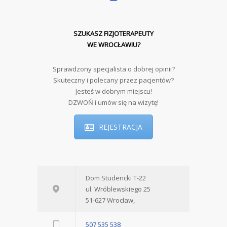
SZUKASZ FIZJOTERAPEUTY
WE WROCŁAWIU?
Sprawdzony specjalista o dobrej opinii?
Skuteczny i polecany przez pacjentów?
Jesteś w dobrym miejscu!
DZWOŃ i umów się na wizytę!
REJESTRACJA
Dom Studencki T-22
ul. Wróblewskiego 25
51-627 Wrocław,
507 535 538