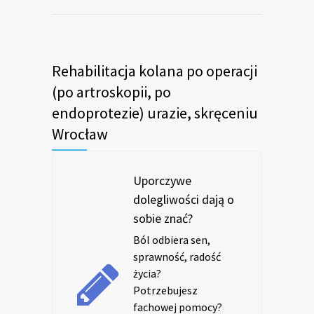
Rehabilitacja kolana po operacji
(po artroskopii, po
endoprotezie) urazie, skręceniu
Wrocław
Uporczywe
dolegliwości dają o
sobie znać?
Ból odbiera sen,
sprawność, radość
życia?
Potrzebujesz
fachowej pomocy?