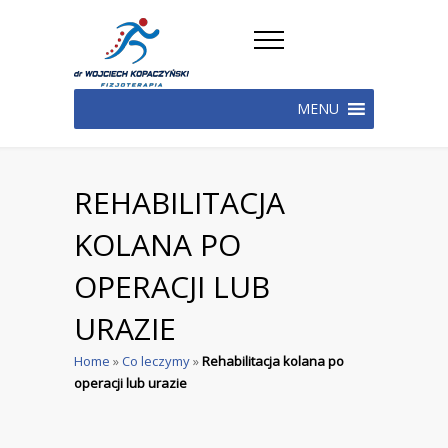
MENU
REHABILITACJA
KOLANA PO
OPERACJI LUB
URAZIE
Home
»
Co leczymy
»
Rehabilitacja kolana po
operacji lub urazie