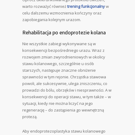
warto rozważyć również
trening funkcjonalny
w
celu dalszemu wzmocnienia kończyny oraz
zapobiegania kolejnym urazom.
Rehabilitacja po endoprotezie kolana
Nie wszystkie zabiegi wykonywane są w
konsekwencji bezpośredniego urazu. Wraz z
rozwojem zmian zwyrodnieniowych w okolicy
stawu kolanowego, szczególnie u osób
starszych, następuje znaczne obniżenie
sprawności w tym rejonie. Chrząstka stawowa
powoli, ale sukcesywnie, ulega zniszczeniu, co
prowadzi do bólu, obrzęków i niesprawności. A w
konsekwencji do operacji stawu, w tym także – w
sytuacji, kiedy nie można liczyć na jego
regenerację – do zastąpienia go wewnętrzną
protezą.
Aby endoprotezoplastyka stawu kolanowego