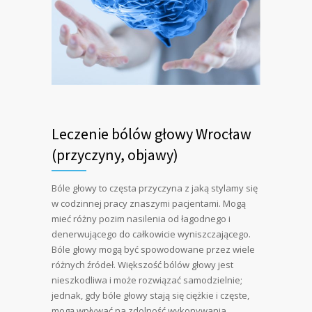
Leczenie bólów głowy Wrocław
(przyczyny, objawy)
Bóle głowy to częsta przyczyna z jaką stylamy się
w codzinnej pracy znaszymi pacjentami. Mogą
mieć różny pozim nasilenia od łagodnego i
denerwującego do całkowicie wyniszczającego.
Bóle głowy mogą być spowodowane przez wiele
różnych źródeł. Większość bólów głowy jest
nieszkodliwa i może rozwiązać samodzielnie;
jednak, gdy bóle głowy stają się ciężkie i częste,
mogą wpływać na zdolność wykonywania