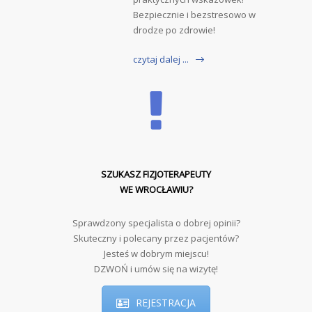
Bezpiecznie i bezstresowo w
drodze po zdrowie!
czytaj dalej ...
SZUKASZ FIZJOTERAPEUTY
WE WROCŁAWIU?
Sprawdzony specjalista o dobrej opinii?
Skuteczny i polecany przez pacjentów?
Jesteś w dobrym miejscu!
DZWOŃ i umów się na wizytę!
REJESTRACJA