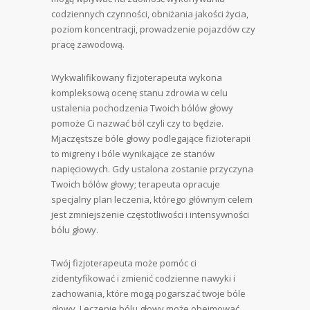
codziennych czynności, obniżania jakości życia,
poziom koncentracji, prowadzenie pojazdów czy
pracę zawodową.
Wykwalifikowany fizjoterapeuta wykona
kompleksową ocenę stanu zdrowia w celu
ustalenia pochodzenia Twoich bólów głowy
pomoże Ci nazwać ból czyli czy to będzie.
Mjaczęstsze bóle głowy podlegające fizioterapii
to migreny i bóle wynikające ze stanów
napięciowych. Gdy ustalona zostanie przyczyna
Twoich bólów głowy; terapeuta opracuje
specjalny plan leczenia, którego głównym celem
jest zmniejszenie częstotliwości i intensywności
bólu głowy.
Twój fizjoterapeuta może pomóc ci
zidentyfikować i zmienić codzienne nawyki i
zachowania, które mogą pogarszać twoje bóle
głowy. Leczenie bólu głowy może obejmować