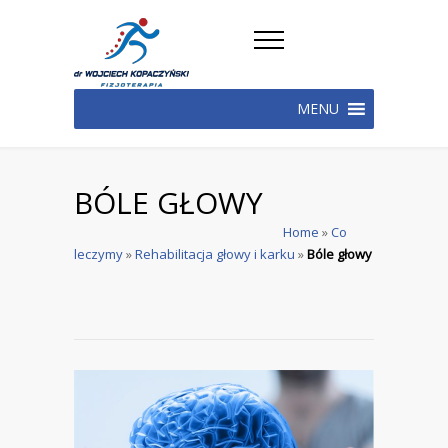
MENU
BÓLE GŁOWY
Home
»
Co
leczymy
»
Rehabilitacja głowy i karku
»
Bóle głowy