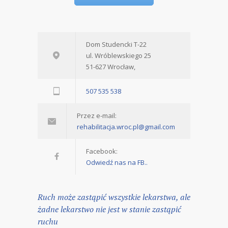
Dom Studencki T-22
ul. Wróblewskiego 25
51-627 Wrocław,
507 535 538
Przez e-mail:
rehabilitacja.wroc.pl@gmail.com
Facebook:
Odwiedź nas na FB..
Ruch może zastąpić wszystkie lekarstwa, ale
żadne lekarstwo nie jest w stanie zastąpić
ruchu