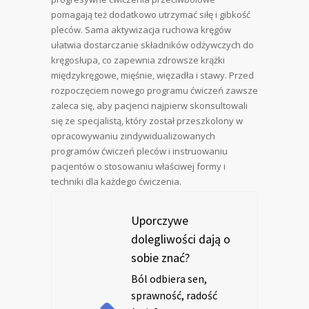
pomagają też dodatkowo utrzymać siłę i gibkość
pleców. Sama aktywizacja ruchowa kręgów
ułatwia dostarczanie składników odżywczych do
kręgosłupa, co zapewnia zdrowsze krążki
międzykręgowe, mięśnie, więzadła i stawy. Przed
rozpoczęciem nowego programu ćwiczeń zawsze
zaleca się, aby pacjenci najpierw skonsultowali
się ze specjalistą, który został przeszkolony w
opracowywaniu zindywidualizowanych
programów ćwiczeń pleców i instruowaniu
pacjentów o stosowaniu właściwej formy i
techniki dla każdego ćwiczenia.
Uporczywe
dolegliwości dają o
sobie znać?
Ból odbiera sen,
sprawność, radość