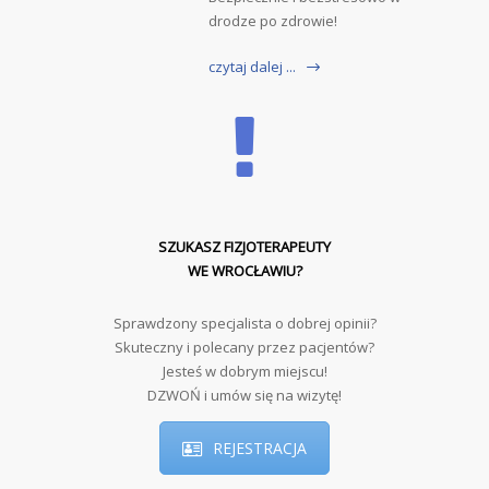
drodze po zdrowie!
czytaj dalej ...
SZUKASZ FIZJOTERAPEUTY
WE WROCŁAWIU?
Sprawdzony specjalista o dobrej opinii?
Skuteczny i polecany przez pacjentów?
Jesteś w dobrym miejscu!
DZWOŃ i umów się na wizytę!
REJESTRACJA