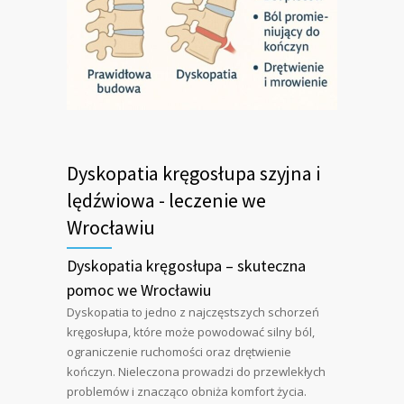
Dyskopatia kręgosłupa szyjna i
lędźwiowa - leczenie we
Wrocławiu
Dyskopatia kręgosłupa – skuteczna
pomoc we Wrocławiu
Dyskopatia to jedno z najczęstszych schorzeń
kręgosłupa, które może powodować silny ból,
ograniczenie ruchomości oraz drętwienie
kończyn. Nieleczona prowadzi do przewlekłych
problemów i znacząco obniża komfort życia.