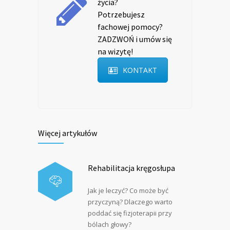
życia?
Potrzebujesz
fachowej pomocy?
ZADZWOŃ i umów się
na wizytę!
KONTAKT
Więcej artykułów
Rehabilitacja kręgosłupa
Jak je leczyć? Co może być
przyczyną? Dlaczego warto
poddać się fizjoterapii przy
bólach głowy?