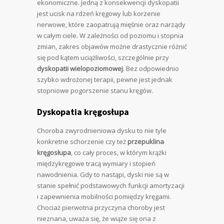
ekonomiczne. Jedną z konsekwencji dyskopatii
jest ucisk na rdzeń kręgowy lub korzenie
nerwowe, które zaopatrują mięśnie oraz narządy
w całym ciele. W zależności od poziomu i stopnia
zmian, zakres objawów możne drastycznie różnić
się pod kątem uciążliwości, szczególnie przy
dyskopatii wielopoziomowej
. Bez odpowiednio
szybko wdrożonej terapii, pewne jest jednak
stopniowe pogorszenie stanu kręgów.
Dyskopatia kręgosłupa
Choroba zwyrodnieniowa dysku to nie tyle
konkretne schorzenie czy też
przepuklina
kręgosłupa
, co cały proces, w którym krążki
międzykręgowe tracą wymiary i stopień
nawodnienia. Gdy to nastąpi, dyski nie są w
stanie spełnić podstawowych funkcji amortyzacji
i zapewnienia mobilności pomiędzy kręgami.
Chociaż pierwotna przyczyna choroby jest
nieznana, uważa się, że wiąże się ona z