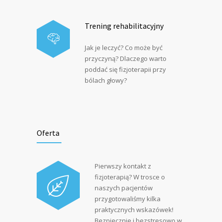
Trening rehabilitacyjny
Jak je leczyć? Co może być
przyczyną? Dlaczego warto
poddać się fizjoterapii przy
bólach głowy?
Oferta
Pierwszy kontakt z
fizjoterapią? W trosce o
naszych pacjentów
przygotowaliśmy kilka
praktycznych wskazówek!
Bezpiecznie i bezstresowo w