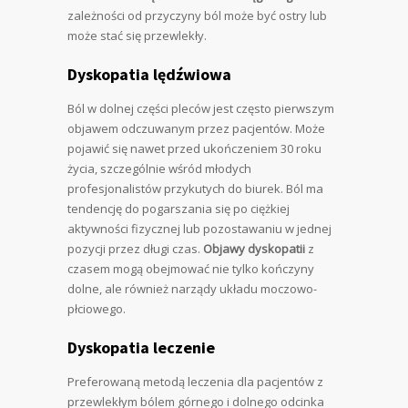
zależności od przyczyny ból może być ostry lub
może stać się przewlekły.
Dyskopatia lędźwiowa
Ból w dolnej części pleców jest często pierwszym
objawem odczuwanym przez pacjentów. Może
pojawić się nawet przed ukończeniem 30 roku
życia, szczególnie wśród młodych
profesjonalistów przykutych do biurek. Ból ma
tendencję do pogarszania się po ciężkiej
aktywności fizycznej lub pozostawaniu w jednej
pozycji przez długi czas.
Objawy dyskopatii
z
czasem mogą obejmować nie tylko kończyny
dolne, ale również narządy układu moczowo-
płciowego.
Dyskopatia leczenie
Preferowaną metodą leczenia dla pacjentów z
przewlekłym bólem górnego i dolnego odcinka