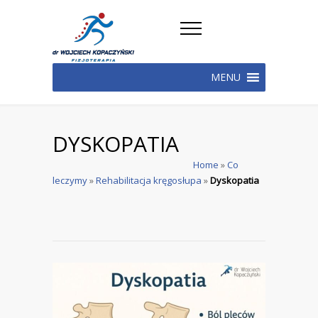
MENU
DYSKOPATIA
Home
»
Co
leczymy
»
Rehabilitacja kręgosłupa
»
Dyskopatia