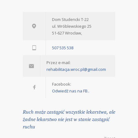
Dom Studencki T-22
ul. Wróblewskiego 25
51-627 Wrocław,
507 535 538
Przez e-mail:
rehabilitacja.wroc.pl@gmail.com
Facebook:
Odwiedź nas na FB..
Ruch może zastąpić wszystkie lekarstwa, ale
żadne lekarstwo nie jest w stanie zastąpić
ruchu