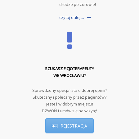
drodze po zdrowie!
czytaj dalej ...
SZUKASZ FIZJOTERAPEUTY
WE WROCŁAWIU?
Sprawdzony specjalista o dobrej opinii?
Skuteczny i polecany przez pacjentów?
Jesteś w dobrym miejscu!
DZWOŃ i umów się na wizytę!
REJESTRACJA