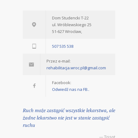
Dom Studencki T-22
ul. Wróblewskiego 25
51-627 Wrocław,
507 535 538
Przez e-mail:
rehabilitacja.wroc.pl@gmail.com
Facebook:
Odwiedź nas na FB..
Ruch może zastąpić wszystkie lekarstwa, ale
żadne lekarstwo nie jest w stanie zastąpić
ruchu
— Tissot