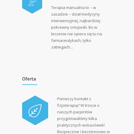
Terapia manualna to – w
zasadzie – dział medycyny
interwencyjnej, najbardziej
pokrewny ortopedii. Bo w
leczenie nie opiera się tu na
farmaceutykach, tylko
zabiegach…
Oferta
Pierwszy kontakt z
fizjoterapią? W trosce o
naszych pacjentów
przygotowaliśmy kilka
praktycznych wskazówek!
Bezpiecznie i bezstresowo w