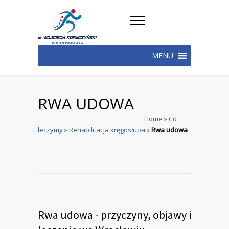
MENU
RWA UDOWA
Home
»
Co
leczymy
»
Rehabilitacja kręgosłupa
»
Rwa udowa
Rwa udowa - przyczyny, objawy i