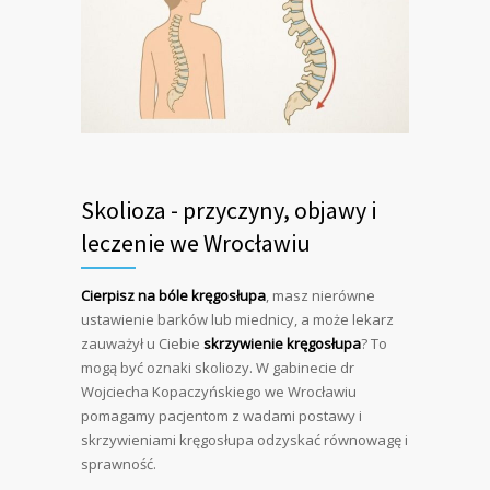
Skolioza - przyczyny, objawy i
leczenie we Wrocławiu
Cierpisz na bóle kręgosłupa
, masz nierówne
ustawienie barków lub miednicy, a może lekarz
zauważył u Ciebie
skrzywienie kręgosłupa
? To
mogą być oznaki skoliozy. W gabinecie dr
Wojciecha Kopaczyńskiego we Wrocławiu
pomagamy pacjentom z wadami postawy i
skrzywieniami kręgosłupa odzyskać równowagę i
sprawność.