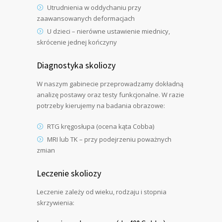
Utrudnienia w oddychaniu przy
zaawansowanych deformacjach
U dzieci – nierówne ustawienie miednicy,
skrócenie jednej kończyny
Diagnostyka skoliozy
W naszym gabinecie przeprowadzamy dokładną
analizę postawy oraz testy funkcjonalne. W razie
potrzeby kierujemy na badania obrazowe:
RTG kręgosłupa (ocena kąta Cobba)
MRI lub TK – przy podejrzeniu poważnych
zmian
Leczenie skoliozy
Leczenie zależy od wieku, rodzaju i stopnia
skrzywienia: