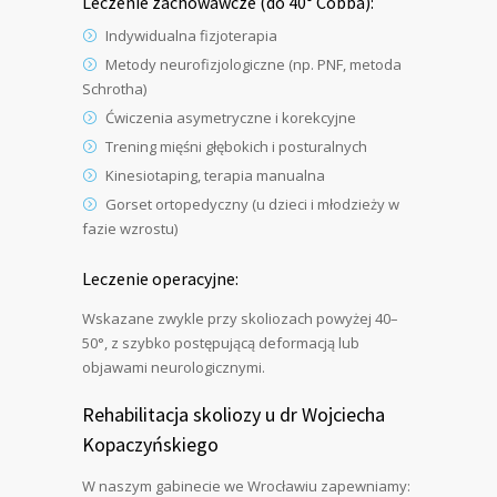
Leczenie zachowawcze (do 40° Cobba):
Indywidualna fizjoterapia
Metody neurofizjologiczne (np. PNF, metoda
Schrotha)
Ćwiczenia asymetryczne i korekcyjne
Trening mięśni głębokich i posturalnych
Kinesiotaping, terapia manualna
Gorset ortopedyczny (u dzieci i młodzieży w
fazie wzrostu)
Leczenie operacyjne:
Wskazane zwykle przy skoliozach powyżej 40–
50°, z szybko postępującą deformacją lub
objawami neurologicznymi.
Rehabilitacja skoliozy u dr Wojciecha
Kopaczyńskiego
W naszym gabinecie we Wrocławiu zapewniamy: