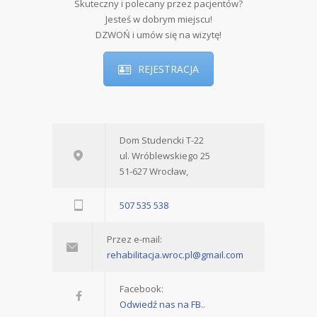
Skuteczny i polecany przez pacjentów?
Jesteś w dobrym miejscu!
DZWOŃ i umów się na wizytę!
REJESTRACJA
Dom Studencki T-22
ul. Wróblewskiego 25
51-627 Wrocław,
507 535 538
Przez e-mail:
rehabilitacja.wroc.pl@gmail.com
Facebook:
Odwiedź nas na FB..