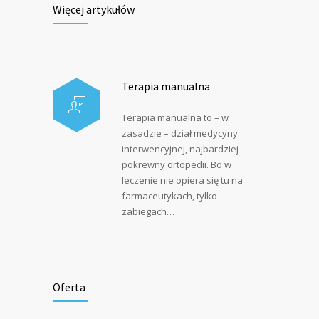
Więcej artykułów
Terapia manualna
Terapia manualna to – w
zasadzie – dział medycyny
interwencyjnej, najbardziej
pokrewny ortopedii. Bo w
leczenie nie opiera się tu na
farmaceutykach, tylko
zabiegach…
Oferta