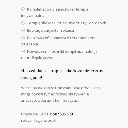
Kompleksową diagnostykę i terapię
indywidualną
Terapię skolioz u dzieci, młodzieży i dorosłych
Edukację pacjenta i rodzica
Plan ćwiczeń domowych i ergonomiczne
zalecenia
Nowoczesne techniki terapii manualnej i
neurofizjologicznej
Nie zwlekaj z terapią – skolioza nieleczona
postępuje!
Wczesna diagnoza i indywidualna rehabilitacja
mogą powstrzymać rozwój skrzywienia i
znacząco poprawić komfort życia.
Umów się już dziś:
507 535 538
rehabilitacja.wroc.pl