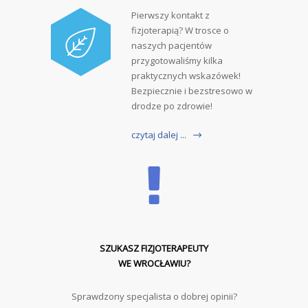
Pierwszy kontakt z
fizjoterapią? W trosce o
naszych pacjentów
przygotowaliśmy kilka
praktycznych wskazówek!
Bezpiecznie i bezstresowo w
drodze po zdrowie!
czytaj dalej ...
SZUKASZ FIZJOTERAPEUTY
WE WROCŁAWIU?
Sprawdzony specjalista o dobrej opinii?