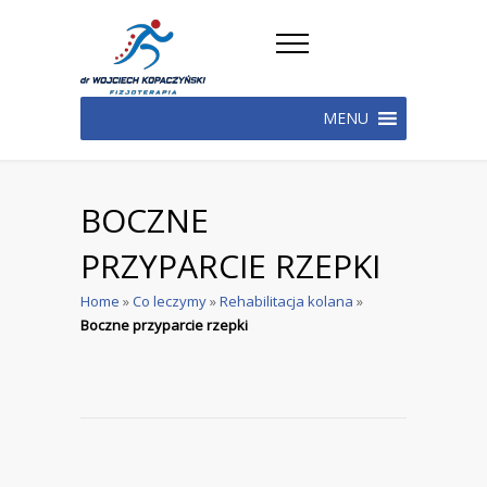
MENU
BOCZNE
PRZYPARCIE RZEPKI
Home
»
Co leczymy
»
Rehabilitacja kolana
»
Boczne przyparcie rzepki