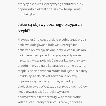
precyzyjnie określić przyczynę zaburzenia, by
odpowiednio określić dalszy tok terapii oraz
profilaktykę.
Jakie są objawy bocznego przyparcia
rzepki?
Przypadłość najczęściej daje o sobie znać przez
dotkliwe dolegliwości bólowe. Szczególnie
dotkliwie objawiają się one przy kucaniu, klękaniu
na kolano bądź przedłużającej się aktywności
fizycznej. Mogą pojawiać się punktowo przy tzw.
przednim przedziale kolana, po stronie bocznej
rzepki. Chociaż czasem źródło bólu jest –niestety
– trudniejsze do zlokalizowania, a objawy
pojawiają się niespecyficznie, w okolicy
okołostawowej. W cięższych przypadkach, bólowi
może towarzyszyć obrzęk i wyraźne
podwyższenie temperatury w obrębie tkanek
kolana. Zaburzony tor ruchu rzepki, podczas