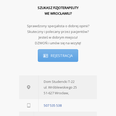
SZUKASZ FIZJOTERAPEUTY
WE WROCŁAWIU?
Sprawdzony specjalista o dobrej opinii?
Skuteczny i polecany przez pacjentów?
Jesteś w dobrym miejscu!
DZWOŃ i umów się na wizytę!
REJESTRACJA
Dom Studencki T-22
ul. Wróblewskiego 25
51-627 Wrocław,
507 535 538