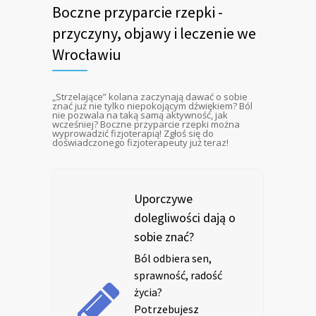
Boczne przyparcie rzepki -
przyczyny, objawy i leczenie we
Wrocławiu
„Strzelające” kolana zaczynają dawać o sobie
znać już nie tylko niepokojącym dźwiękiem? Ból
nie pozwala na taką samą aktywność, jak
wcześniej? Boczne przyparcie rzepki można
wyprowadzić fizjoterapią! Zgłoś się do
doświadczonego fizjoterapeuty już teraz!
Uporczywe
dolegliwości dają o
sobie znać?
Ból odbiera sen,
sprawność, radość
życia?
Potrzebujesz