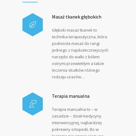
Masaż tkanek głębokich
Głęboki masaż tkanek to
technika terapeutyczna, która
podniosła masaż do rangi
jednego z najskuteczniejszych
narzędzi do walki z bólem
ostrymi przewlekłym a także
leczenia skutków różnego
rodzaju urazów…
Terapia manualna
Terapia manualna to – w
zasadzie – dział medycyny
interwencyjnej, najbardziej
pokrewny ortopedii. Bo w