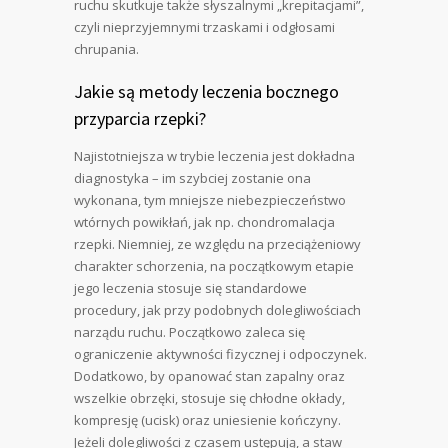
ruchu skutkuje także słyszalnymi „krepitacjami”,
czyli nieprzyjemnymi trzaskami i odgłosami
chrupania.
Jakie są metody leczenia bocznego
przyparcia rzepki?
Najistotniejsza w trybie leczenia jest dokładna
diagnostyka – im szybciej zostanie ona
wykonana, tym mniejsze niebezpieczeństwo
wtórnych powikłań, jak np. chondromalacja
rzepki. Niemniej, ze względu na przeciążeniowy
charakter schorzenia, na początkowym etapie
jego leczenia stosuje się standardowe
procedury, jak przy podobnych dolegliwościach
narządu ruchu. Początkowo zaleca się
ograniczenie aktywności fizycznej i odpoczynek.
Dodatkowo, by opanować stan zapalny oraz
wszelkie obrzęki, stosuje się chłodne okłady,
kompresję (ucisk) oraz uniesienie kończyny.
Jeżeli dolegliwości z czasem ustępują, a staw