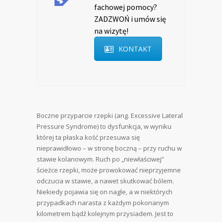
fachowej pomocy?
ZADZWOŃ i umów się
na wizytę!
KONTAKT
Boczne przyparcie rzepki (ang. Excessive Lateral
Pressure Syndrome) to dysfunkcja, w wyniku
której ta płaska kość przesuwa się
nieprawidłowo – w stronę boczną – przy ruchu w
stawie kolanowym. Ruch po „niewłaściwej”
ścieżce rzepki, może prowokować nieprzyjemne
odczucia w stawie, a nawet skutkować bólem.
Niekiedy pojawia się on nagle, a w niektórych
przypadkach narasta z każdym pokonanym
kilometrem bądź kolejnym przysiadem. Jest to