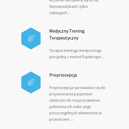
leczenie nie opiera się tu na
farmaceutykach, tylko
zabiegach…
Medyczny Trening
Terapeutyczny
Terapia treningu medycznego
jest jedną z metod fizjoterapii…
Propriocepcja
Propriocepcja sprowadza się do
przywracania pacjentom
zdolności do rozpoznawania
położenia ich ciała i jego
poszczególnych elementów w
przestrzeni….