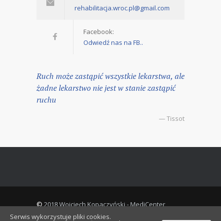
rehabilitacja.wroc.pl@gmail.com
Facebook:
Odwiedź nas na FB..
Ruch może zastąpić wszystkie lekarstwa, ale
żadne lekarstwo nie jest w stanie zastąpić
ruchu
— Tissot
©
2018 Wojciech Kopaczyński - MediCenter
Theme All rights reserved.
Serwis wykorzystuje pliki cookies.