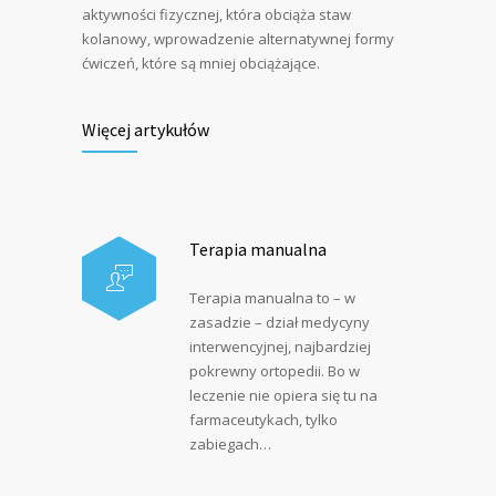
aktywności fizycznej, która obciąża staw
kolanowy, wprowadzenie alternatywnej formy
ćwiczeń, które są mniej obciążające.
Więcej artykułów
Terapia manualna
Terapia manualna to – w
zasadzie – dział medycyny
interwencyjnej, najbardziej
pokrewny ortopedii. Bo w
leczenie nie opiera się tu na
farmaceutykach, tylko
zabiegach…