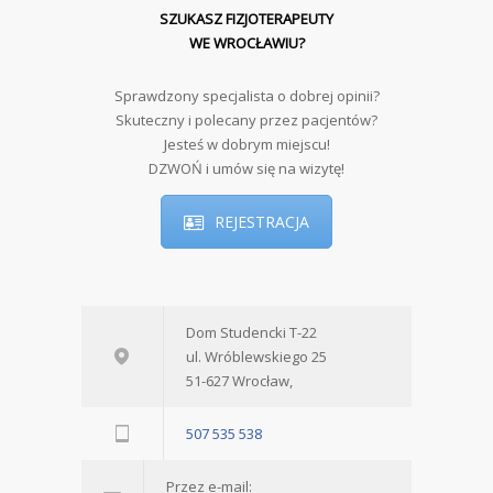
SZUKASZ FIZJOTERAPEUTY
WE WROCŁAWIU?
Sprawdzony specjalista o dobrej opinii?
Skuteczny i polecany przez pacjentów?
Jesteś w dobrym miejscu!
DZWOŃ i umów się na wizytę!
REJESTRACJA
Dom Studencki T-22
ul. Wróblewskiego 25
51-627 Wrocław,
507 535 538
Przez e-mail: