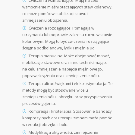
Ćwiczenia wzmacniające: Mają na celu
wzmocnienie mięśni otaczających staw kolanowy,
co może pomóc w stabilizacji stawu i
zmniejszeniu obciążenia.
Ćwiczenia rozciągające: Pomagają w
utrzymaniu lub poprawie zakresu ruchu w stawie
kolanowym. Mogą to być ćwiczenia rozciągające
ścięgna podkolanowe, łydki i mięśnie ud.
Terapia manualna: Może obejmować masaż,
mobilizacje stawowe oraz inne techniki mające
na celu zmniejszenie napięcia mięśniowego,
poprawę krążenia oraz zmniejszenie bólu.
Terapia ultradźwiękami i elektrostymulacja: Te
metody mogą być stosowane w celu
zmniejszenia bólu i obrzęku oraz przyspieszenia
procesów gojenia.
Kompresja i krioterapia: Stosowanie bandaży
kompresyjnych oraz terapii zimnem może pomóc
w redukcji obrzęku i bólu.
Modyfikacja aktywności: zmniejszenie