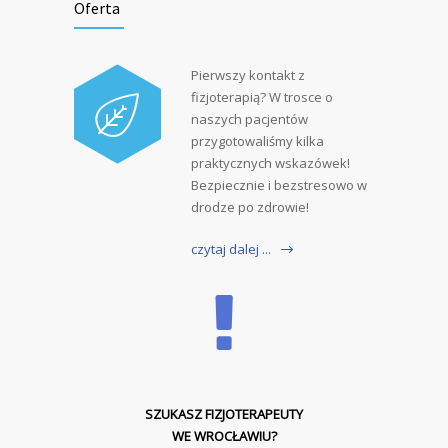
Oferta
Pierwszy kontakt z
fizjoterapią? W trosce o
naszych pacjentów
przygotowaliśmy kilka
praktycznych wskazówek!
Bezpiecznie i bezstresowo w
drodze po zdrowie!
czytaj dalej ...
SZUKASZ FIZJOTERAPEUTY
WE WROCŁAWIU?