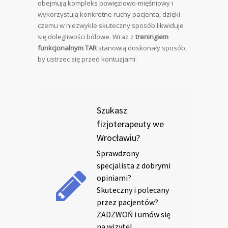
obejmują kompleks powięziowo-mięśniowy i
wykorzystują konkretne ruchy pacjenta, dzięki
czemu w niezwykle skuteczny sposób likwiduje
się dolegliwości bólowe. Wraz z
treningiem
funkcjonalnym TAR
stanowią doskonały sposób,
by ustrzec się przed kontuzjami.
Szukasz
fizjoterapeuty we
Wrocławiu?
Sprawdzony
specjalista z dobrymi
opiniami?
Skuteczny i polecany
przez pacjentów?
ZADZWOŃ i umów się
na wizytę!