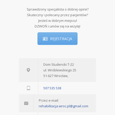
Sprawdzony specjalista o dobrej opinii?
Skuteczny i polecany przez pacjentów?
Jesteś w dobrym miejscu!
DZWOŃ i umów się na wizytę!
REJESTRACJA
Dom Studencki T-22
ul. Wróblewskiego 25
51-627 Wrocław,
507 535 538
Przez e-mail:
rehabilitacja.wroc.pl@gmail.com