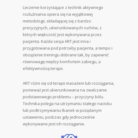
Leczenie korzystające z technik aktywnego
rozluźniania opiera się na wyjątkowej
metodologii, składającej się z bardzo
precyzyjnych, ukierunkowanych ruchów, z
których większość jest wykonywana przez
pacjenta. Każda sesja ART jest inna i
przygotowana pod potrzeby pacjenta, a tempo i
obciążenie treningu dobrane tak, by zapewnić
równowagę między komfortem zabiegu, a
efektywnością terapii.
ART różni się od terapii masażem lub rozciągania,
ponieważ jest ukierunkowana na zwalczanie
podstawowego problemu – przyczyny bólu.
Technika polega na utrzymaniu stałego nacisku
lub podtrzymywaniu tkanek w pożądanym
ustawieniu, podczas gdy jednocześnie
wykonywane jest ich rozciąganie.