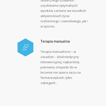
skutecznego działania i
uzyskiwania optymalnych
wyników zarówno we wszelkich
aktywnościach życia
codziennego i zawodowego, jak i
w sporcie…
Terapia manualna
Terapia manualna to – w
zasadzie – dział medycyny
interwencyjnej, najbardziej
pokrewny ortopedii. Bo w
leczenie nie opiera się tu na
farmaceutykach, tylko
zabiegach…