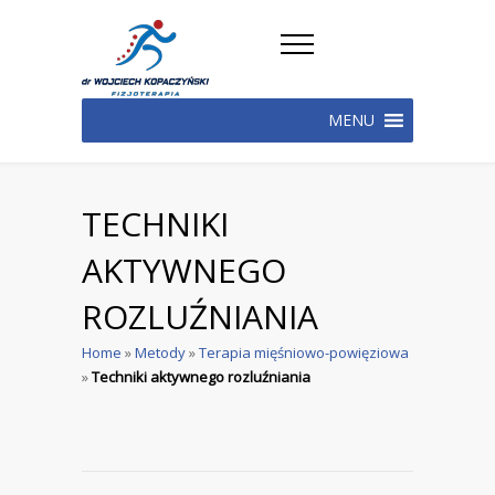
MENU
TECHNIKI
AKTYWNEGO
ROZLUŹNIANIA
Home
»
Metody
»
Terapia mięśniowo-powięziowa
»
Techniki aktywnego rozluźniania