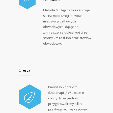
Metoda Mulligana koncentruje
się na mobilizacji stawów
międzywyrostkowych i
obwodowych, dążąc do
zmniejszenia dolegliwości ze
strony kręgosłupa oraz stawów
obwodowych.
Oferta
Pierwszy kontakt z
fizjoterapią? W trosce o
naszych pacjentów
przygotowaliśmy kilka
praktycznych wskazówek!