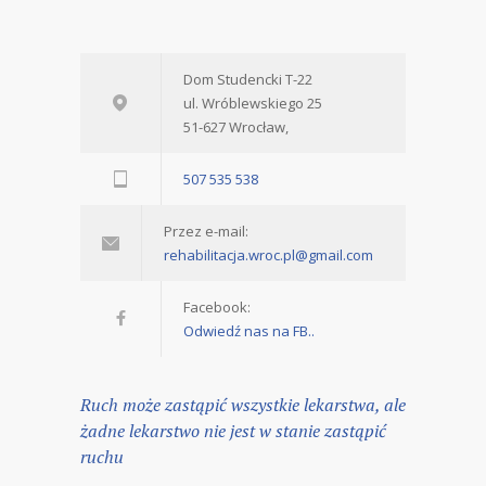
Dom Studencki T-22
ul. Wróblewskiego 25
51-627 Wrocław,
507 535 538
Przez e-mail:
rehabilitacja.wroc.pl@gmail.com
Facebook:
Odwiedź nas na FB..
Ruch może zastąpić wszystkie lekarstwa, ale
żadne lekarstwo nie jest w stanie zastąpić
ruchu