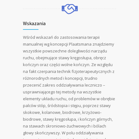
Wskazania
Wśród wskazań do zastosowania terapii
manualnej wg koncepcji Plaatsmana znajdziemy
wszystkie powszechne dolegliwości narządu
ruchu, obejmujące stawy kręgosłupa, obręcz
kończyn oraz części wolne kończyn. Ze względu
na fakt czerpania technik fizjoterapeutycznych z
różnorodnych metod i koncepcji, trudno
przecenić zakres oddziaływania leczniczo –
usprawniającego tej metody na wszystkie
elementy układu ruchu, od problemów w obrębie
palców stóp, śródstopia i stępu, poprzez stawy
skokowe, kolanowe, biodrowe, krzyżowo-
biodrowe, stawy kręgosłupa, i kończyn górnych,
na stawach skroniowo-żuchwowych i bólach
głowy skończywszy. W polu oddziaływania