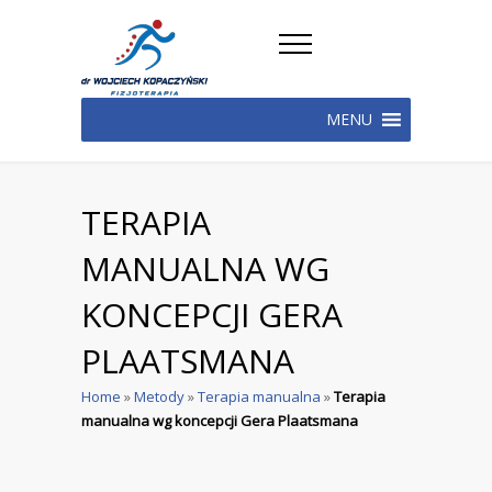
MENU
TERAPIA
MANUALNA WG
KONCEPCJI GERA
PLAATSMANA
Home
»
Metody
»
Terapia manualna
»
Terapia
manualna wg koncepcji Gera Plaatsmana