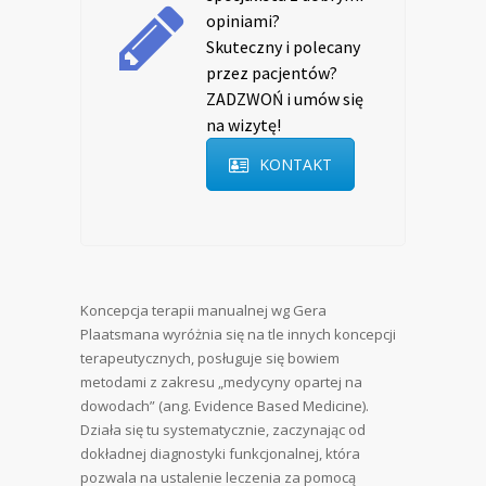
opiniami?
Skuteczny i polecany
przez pacjentów?
ZADZWOŃ i umów się
na wizytę!
KONTAKT
Koncepcja terapii manualnej wg Gera
Plaatsmana wyróżnia się na tle innych koncepcji
terapeutycznych, posługuje się bowiem
metodami z zakresu „medycyny opartej na
dowodach” (ang. Evidence Based Medicine).
Działa się tu systematycznie, zaczynając od
dokładnej diagnostyki funkcjonalnej, która
pozwala na ustalenie leczenia za pomocą