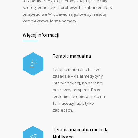
terapeutycznego tej metody znajduje się cały
szereg jednostek chorobowych i zaburzeń. Nasi
terapeuci we Wrocławiu są gotowi by nieść tą
kompleksową formę pomocy.
Więcej informacji
Terapia manualna
Terapia manualna to – w
zasadzie – dział medycyny
interwencyjnej, najbardziej
pokrewny ortopedii. Bo w
leczenie nie opiera się tu na
farmaceutykach, tylko
zabiegach…
Terapia manualna metodą
Mulligana