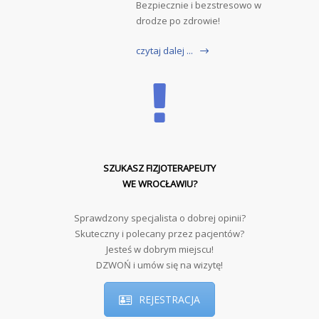
Bezpiecznie i bezstresowo w
drodze po zdrowie!
czytaj dalej ...
SZUKASZ FIZJOTERAPEUTY
WE WROCŁAWIU?
Sprawdzony specjalista o dobrej opinii?
Skuteczny i polecany przez pacjentów?
Jesteś w dobrym miejscu!
DZWOŃ i umów się na wizytę!
REJESTRACJA