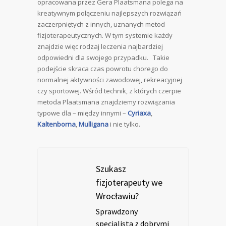
opracowana przez Gera Plaatsmana polega na
kreatywnym połączeniu najlepszych rozwiązań
zaczerpniętych z innych, uznanych metod
fizjoterapeutycznych. W tym systemie każdy
znajdzie więc rodzaj leczenia najbardziej
odpowiedni dla swojego przypadku. Takie
podejście skraca czas powrotu chorego do
normalnej aktywności zawodowej, rekreacyjnej
czy sportowej. Wśród technik, z których czerpie
metoda Plaatsmana znajdziemy rozwiązania
typowe dla – między innymi –
Cyriaxa
,
Kaltenborna
,
Mulligana
i nie tylko.
Szukasz
fizjoterapeuty we
Wrocławiu?
Sprawdzony
specjalista z dobrymi