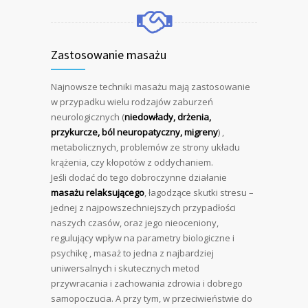
Zastosowanie masażu
Najnowsze techniki masażu mają zastosowanie
w przypadku wielu rodzajów zaburzeń
neurologicznych (
niedowłady, drżenia,
przykurcze, ból neuropatyczny, migreny
) ,
metabolicznych, problemów ze strony układu
krążenia, czy kłopotów z oddychaniem.
Jeśli dodać do tego dobroczynne działanie
masażu relaksującego
, łagodzące skutki stresu –
jednej z najpowszechniejszych przypadłości
naszych czasów, oraz jego nieoceniony,
regulujący wpływ na parametry biologiczne i
psychikę , masaż to jedna z najbardziej
uniwersalnych i skutecznych metod
przywracania i zachowania zdrowia i dobrego
samopoczucia. A przy tym, w przeciwieństwie do