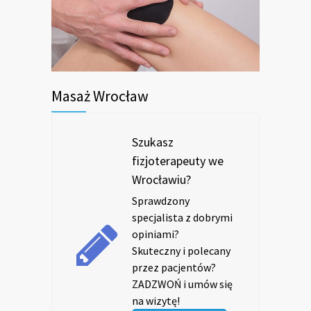
Masaż Wrocław
Szukasz
fizjoterapeuty we
Wrocławiu?
Sprawdzony
specjalista z dobrymi
opiniami?
Skuteczny i polecany
przez pacjentów?
ZADZWOŃ i umów się
na wizytę!