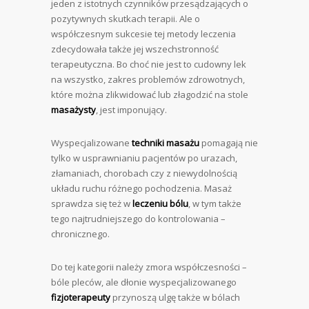
jeden z istotnych czynników przesądzających o
pozytywnych skutkach terapii. Ale o
współczesnym sukcesie tej metody leczenia
zdecydowała także jej wszechstronność
terapeutyczna. Bo choć nie jest to cudowny lek
na wszystko, zakres problemów zdrowotnych,
które można zlikwidować lub złagodzić na stole
masażysty
, jest imponujący.
Wyspecjalizowane
techniki masażu
pomagają nie
tylko w usprawnianiu pacjentów po urazach,
złamaniach, chorobach czy z niewydolnością
układu ruchu różnego pochodzenia. Masaż
sprawdza się też w
leczeniu bólu
, w tym także
tego najtrudniejszego do kontrolowania –
chronicznego.
Do tej kategorii należy zmora współczesności –
bóle pleców, ale dłonie wyspecjalizowanego
fizjoterapeuty
przynoszą ulgę także w bólach