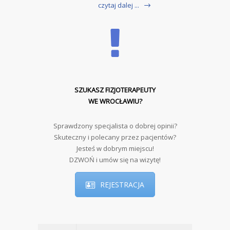
czytaj dalej ...
SZUKASZ FIZJOTERAPEUTY
WE WROCŁAWIU?
Sprawdzony specjalista o dobrej opinii?
Skuteczny i polecany przez pacjentów?
Jesteś w dobrym miejscu!
DZWOŃ i umów się na wizytę!
REJESTRACJA