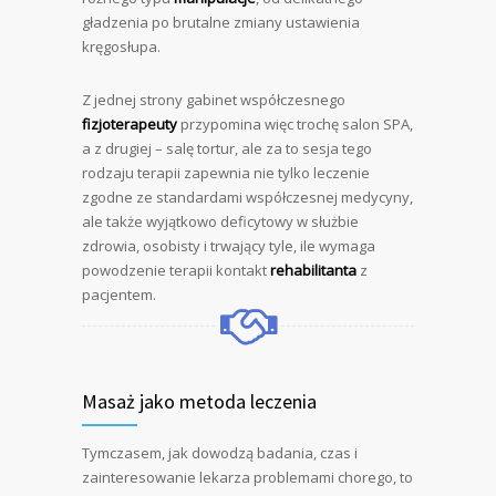
gładzenia po brutalne zmiany ustawienia
kręgosłupa.
Z jednej strony gabinet współczesnego
fizjoterapeuty
przypomina więc trochę salon SPA,
a z drugiej – salę tortur, ale za to sesja tego
rodzaju terapii zapewnia nie tylko leczenie
zgodne ze standardami współczesnej medycyny,
ale także wyjątkowo deficytowy w służbie
zdrowia, osobisty i trwający tyle, ile wymaga
powodzenie terapii kontakt
rehabilitanta
z
pacjentem.
Masaż jako metoda leczenia
Tymczasem, jak dowodzą badania, czas i
zainteresowanie lekarza problemami chorego, to