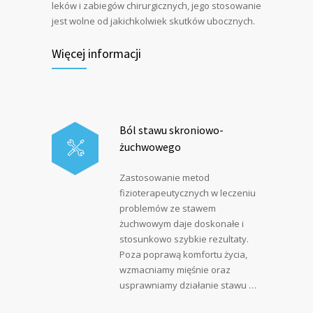
leków i zabiegów chirurgicznych, jego stosowanie
jest wolne od jakichkolwiek skutków ubocznych.
Więcej informacji
Ból stawu skroniowo-
żuchwowego
Zastosowanie metod
fizioterapeutycznych w leczeniu
problemów ze stawem
żuchwowym daje doskonałe i
stosunkowo szybkie rezultaty.
Poza poprawą komfortu życia,
wzmacniamy mięśnie oraz
usprawniamy działanie stawu …