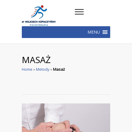
MENU
MASAŻ
Home
»
Metody
»
Masaż