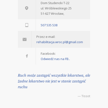
Dom Studencki T-22
ul. Wróblewskiego 25
51-627 Wrocław,
507 535 538
Przez e-mail:
rehabilitacja.wroc.pl@gmail.com
Facebook:
Odwiedź nas na FB..
Ruch może zastąpić wszystkie lekarstwa, ale
żadne lekarstwo nie jest w stanie zastąpić
ruchu
— Tissot