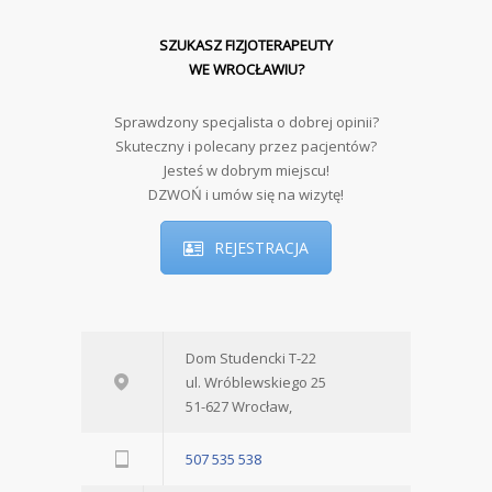
SZUKASZ FIZJOTERAPEUTY
WE WROCŁAWIU?
Sprawdzony specjalista o dobrej opinii?
Skuteczny i polecany przez pacjentów?
Jesteś w dobrym miejscu!
DZWOŃ i umów się na wizytę!
REJESTRACJA
Dom Studencki T-22
ul. Wróblewskiego 25
51-627 Wrocław,
507 535 538