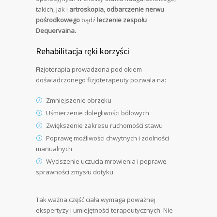
takich, jak i
artroskopia
,
odbarczenie nerwu
pośrodkowego
bądź
leczenie zespołu
Dequervaina.
Rehabilitacja ręki korzyści
Fizjoterapia prowadzona pod okiem
doświadczonego fizjoterapeuty pozwala na:
Zmniejszenie obrzęku
Uśmierzenie dolegliwości bólowych
Zwiększenie zakresu ruchomości stawu
Poprawę możliwości chwytnych i zdolności
manualnych
Wyciszenie uczucia mrowienia i poprawę
sprawności zmysłu dotyku
Tak ważna część ciała wymaga poważnej
ekspertyzy i umiejętności terapeutycznych. Nie