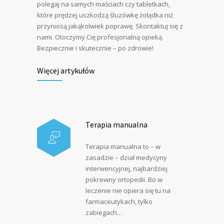
polegaj na samych maściach czy tabletkach,
które prędzej uszkodzą śluzówkę żołądka niż
przyniosą jakąkolwiek poprawę. Skontaktuj się z
nami. Otoczymy Cię profesjonalną opieką.
Bezpiecznie i skutecznie – po zdrowie!
Więcej artykułów
Terapia manualna
Terapia manualna to – w
zasadzie – dział medycyny
interwencyjnej, najbardziej
pokrewny ortopedii. Bo w
leczenie nie opiera się tu na
farmaceutykach, tylko
zabiegach…