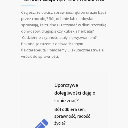
Czujesz, że tracisz sprawność ręki po urazie bądź
przez chorobę? Ból, drżenie lub niedowład
sprawiają, że trudno Ci utrzymać w dłoni szczotkę
do włosów, długopis czy kubek z herbatą?
Codzienne czynności stały się wyzwaniem?
Pokonaj je razem z doświadczonym
fizjoterapeutą. Pomożemy Ci skutecznie i trwale
wrócić do sprawności.
Uporczywe
dolegliwości dają o
sobie znać?
Ból odbiera sen,
sprawność, radość
życia?